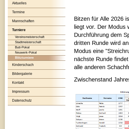
Aktuelles
Termine
Bitzen für Alle 2026 
Mannschaften
liegt vor. Der Modus 
Turniere
Durchführung dem Spi
Vereinsmeisterschaft
dritten Runde wird an
Stadtmeisterschaft
Butt-Pokal
Modus eine "Streichru
Neuwerk-Pokal
Blitzturniere
nächste Runde findet
Kinderschach
alle anderen Schach
Bildergalerie
Zwischenstand Jahre
Kontakt
Impressum
Datenschutz