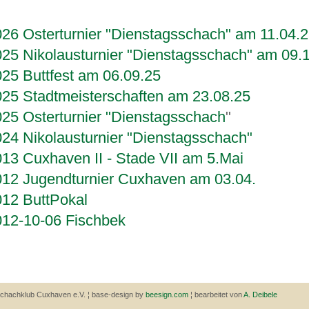
26 Osterturnier "Dienstagsschach" am 11.04.
25 Nikolausturnier "Dienstagsschach" am 09.
25 Buttfest am 06.09.25
25 Stadtmeisterschaften am 23.08.25
25 Osterturnier "Dienstagsschach
"
24 Nikolausturnier "Dienstagsschach"
13 Cuxhaven II - Stade VII am 5.Mai
012 Jugendturnier Cuxhaven am 03.04.
012 ButtPokal
012-10-06 Fischbek
chachklub Cuxhaven e.V. ¦ base-design by
beesign.com
¦ bearbeitet von
A. Deibele