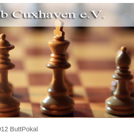
012 ButtPokal