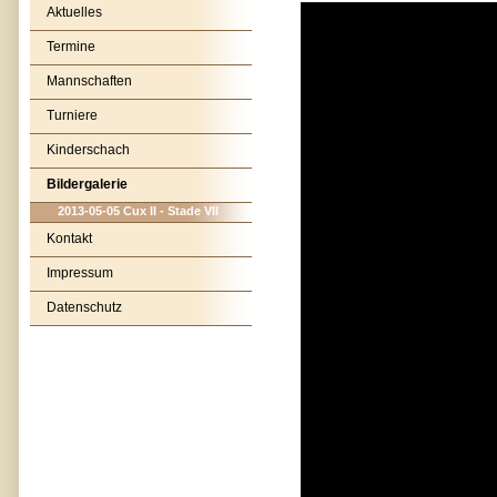
Aktuelles
Termine
Mannschaften
Turniere
Kinderschach
Bildergalerie
2013-05-05 Cux II - Stade VII
Kontakt
Impressum
Datenschutz